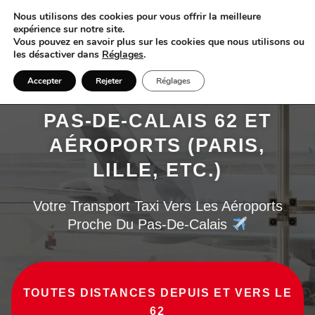
Nous utilisons des cookies pour vous offrir la meilleure
expérience sur notre site.
Vous pouvez en savoir plus sur les cookies que nous utilisons ou
les désactiver dans
Réglages
.
Accepter
Rejeter
Réglages
NAVETTE TAXI ENTRE
PAS-DE-CALAIS 62 ET
AÉROPORTS (PARIS,
LILLE, ETC.)
Votre Transport Taxi Vers Les Aéroports
Proche Du Pas-De-Calais
TOUTES DISTANCES DEPUIS ET VERS LE
62